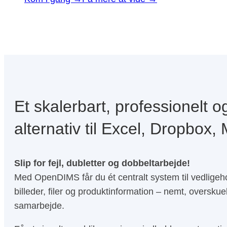
Et skalerbart, professionelt o
alternativ til Excel, Dropbox
Slip for fejl, dubletter og dobbeltarbejde!
Med OpenDIMS får du ét centralt system til vedligeho
billeder, filer og produktinformation – nemt, overskuel
samarbejde.