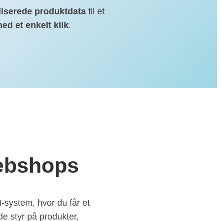
aliserede produktdata
til et
ed et enkelt klik
.
webshops
system, hvor du får et
de styr på produkter,