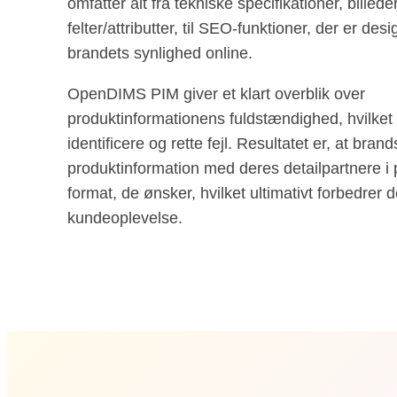
omfatter alt fra tekniske specifikationer, billede
felter/attributter, til SEO-funktioner, der er desi
brandets synlighed online.
OpenDIMS PIM giver et klart overblik over
produktinformationens fuldstændighed, hvilket g
identificere og rette fejl. Resultatet er, at bra
produktinformation med deres detailpartnere i 
format, de ønsker, hvilket ultimativt forbedrer
kundeoplevelse.