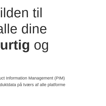
ilden til
lle dine
urtig
og
duct Information Management (PIM)
duktdata på tværs af alle platforme