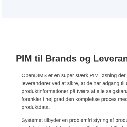
PIM til Brands og Levera
OpenDIMS er en super stærk PIM-løsning der 
leverandører ved at sikre, at de har adgang til
produktinformationer på tværs af alle salgskana
forenkler i høj grad den komplekse proces med
produktdata.
Systemet tilbyder en problemfri styring af produ