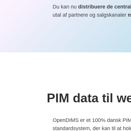
Du kan nu
distribuere de centr
utal af partnere og salgskanaler
m
PIM data til 
OpenDIMS er et 100% dansk PIM-
standardsystem, der kan til at hol